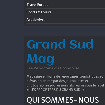
Travel Europe
Sports & Loisirs
Art de vivre
Grand Sud
Mag
Les Reporters du Grand Sud
Magazine en ligne de reportages touristiques et
d’évasion animé par des journalistes et
photographes professionnels réunis sous le label
« LES REPORTERS DU GRAND SUD ».
QUI SOMMES-NOUS