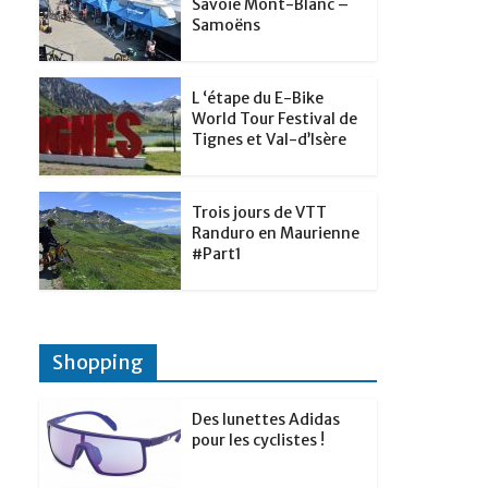
t
Savoie Mont-Blanc –
p
g
Samoëns
d
a
e
I
g
r
L ‘étape du E-Bike
n
e
World Tour Festival de
Tignes et Val-d’Isère
r
Trois jours de VTT
Randuro en Maurienne
#Part1
Shopping
Des lunettes Adidas
pour les cyclistes !