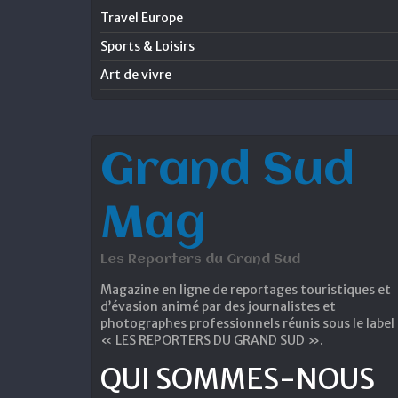
Travel Europe
Sports & Loisirs
Art de vivre
Grand Sud
Mag
Les Reporters du Grand Sud
Magazine en ligne de reportages touristiques et
d’évasion animé par des journalistes et
photographes professionnels réunis sous le label
« LES REPORTERS DU GRAND SUD ».
QUI SOMMES-NOUS