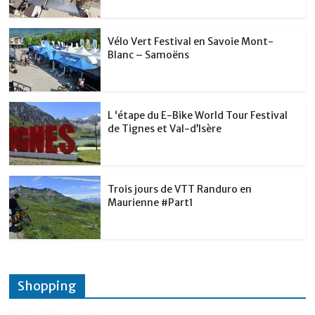
k
Vélo Vert Festival en Savoie Mont-
Blanc – Samoëns
L ‘étape du E-Bike World Tour Festival
de Tignes et Val-d’Isère
Trois jours de VTT Randuro en
Maurienne #Part1
Shopping