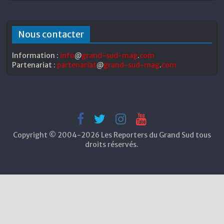
Nous contacter
Information :
info
@
grand-sud-mag
.
com
Partenariat :
partenariat
@
grand-sud-mag
.
com
Copyright © 2004-2026 Les Reporters du Grand Sud tous
droits réservés.