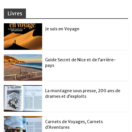
Livres
Je suis en Voyage
Guide Secret de Nice et de l’arrière-
pays
La montagne sous presse, 200 ans de
drames et d’exploits
Carnets de Voyages, Carnets
d’Aventures