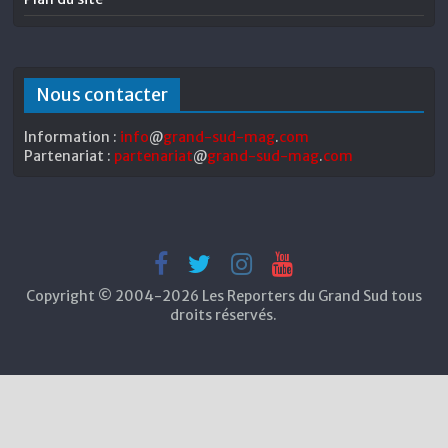
Nous contacter
Information :
info
@
grand-sud-mag
.
com
Partenariat :
partenariat
@
grand-sud-mag
.
com
Copyright © 2004-2026 Les Reporters du Grand Sud tous
droits réservés.