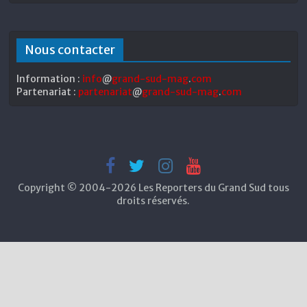
Nous contacter
Information :
info
@
grand-sud-mag
.
com
Partenariat :
partenariat
@
grand-sud-mag
.
com
Copyright © 2004-2026 Les Reporters du Grand Sud tous
droits réservés.