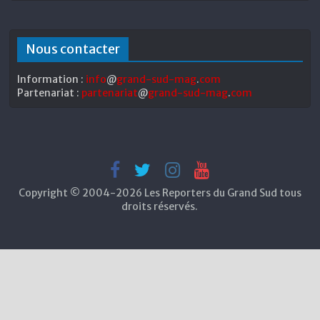
Nous contacter
Information :
info
@
grand-sud-mag
.
com
Partenariat :
partenariat
@
grand-sud-mag
.
com
Copyright © 2004-2026 Les Reporters du Grand Sud tous
droits réservés.