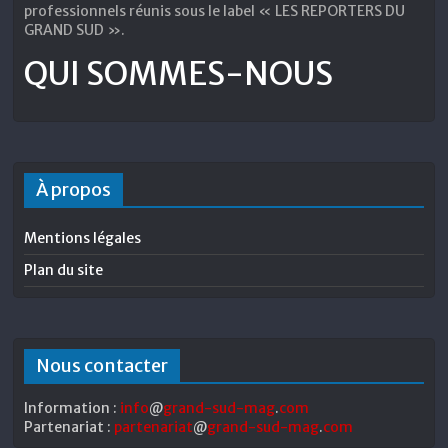
professionnels réunis sous le label « LES REPORTERS DU
GRAND SUD ».
QUI SOMMES-NOUS
À propos
Mentions légales
Plan du site
Nous contacter
Information :
info
@
grand-sud-mag
.
com
Partenariat :
partenariat
@
grand-sud-mag
.
com