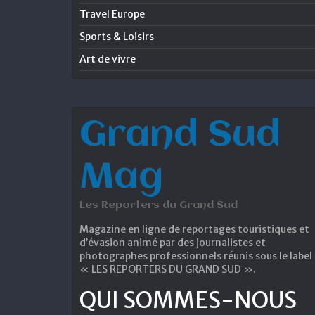
Travel Europe
Sports & Loisirs
Art de vivre
Grand Sud
Mag
Les Reporters du Grand Sud
Magazine en ligne de reportages touristiques et
d’évasion animé par des journalistes et
photographes professionnels réunis sous le label
« LES REPORTERS DU GRAND SUD ».
QUI SOMMES-NOUS