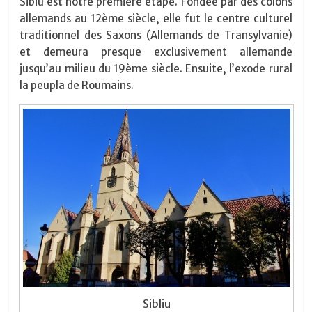
Sibiu est notre première étape. Fondée par des colons
allemands au 12ème siècle, elle fut le centre culturel
traditionnel des Saxons (Allemands de Transylvanie)
et demeura presque exclusivement allemande
jusqu’au milieu du 19ème siècle. Ensuite, l’exode rural
la peupla de Roumains.
Sibliu