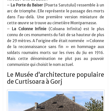
–
La Porte du Baiser
(Poarta Sarutului) ressemble à un
arc de triomphe. Elle représente le passage des morts
dans l’au-delà. Une première version miniature de
cette œuvre se trouve au cimetière Montparnasse.
–
La Colonne Infinie
(Coloana Infinita) est le plus
connu de ces monuments du fait de sa hauteur de plus
de 29 mètres. A l’origine elle était nommée »Colonne
de la reconnaissance sans fin » en hommage aux
soldats roumains morts sur les rives du Jiu en 1916.
Mais cette dénomination ne plut pas au pouvoir
communiste qui choisit le nom actuel.
Le Musée d’architecture populaire
de Curtisoara à Gorj