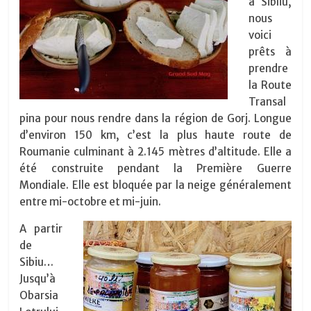
à Sibliu,
nous
voici
prêts à
prendre
la Route
Transal
pina pour nous rendre dans la région de Gorj. Longue
d’environ 150 km, c’est la plus haute route de
Roumanie culminant à 2.145 mètres d’altitude. Elle a
été construite pendant la Première Guerre
Mondiale. Elle est bloquée par la neige généralement
entre mi-octobre et mi-juin.
A partir
de
Sibiu…
Jusqu’à
Obarsia