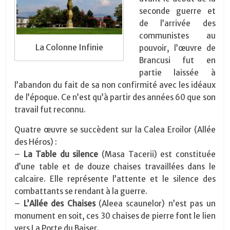
seconde guerre et
de l’arrivée des
communistes au
La Colonne Infinie
pouvoir, l’œuvre de
Brancusi fut en
partie laissée à
l’abandon du fait de sa non confirmité avec les idéaux
de l’époque. Ce n’est qu’à partir des années 60 que son
travail fut reconnu.
Quatre œuvre se succèdent sur la Calea Eroilor (Allée
des Héros) :
–
La Table du silence
(Masa Tacerii) est constituée
d’une table et de douze chaises travaillées dans le
calcaire. Elle représente l’attente et le silence des
combattants se rendant à la guerre.
–
L’Allée des Chaises
(Aleea scaunelor) n’est pas un
monument en soit, ces 30 chaises de pierre font le lien
vers La Porte du Baiser.