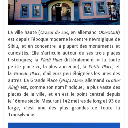
La ville haute (
Orașul de sus
, en allemand
Oberstadt
)
est depuis l’époque moderne le centre névralgique de
Sibiu, et en concentre la plupart des monuments et
curiosités. Elle s’articule autour de ses trois places
historiques; la
Piață Huet
(littéralement « la toute
petite place », la plus ancienne), la
Petite Place
, et
la
Grande Place
, d’ailleurs peu éloignées les unes des
autres. La Grande Place (
Piața Mare
, allemand
Großer
Ring
) est, comme son nom l’indique, la plus vaste des
places de la ville, et en est le point central depuis
le 16ème siècle. Mesurant 142 mètres de long et 93 de
large, c’est une des plus grandes de toute la
Transylvanie.