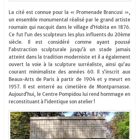
La cité est connue pour la « Promenade Brancusi »,
un ensemble monumental réalisé par le grand artiste
roumain qui nacquit dans le village d’Hobita en 1876.
Ce fut l’un des sculpteurs les plus influents du 20ème
siècle. Il est considéré comme ayant poussé
l’abstraction sculpturale jusqu’à un stade jamais
atteint dans la tradition moderniste et il a également
ouvert la voie à la sculpture surréaliste, ainsi qu’au
courant minimaliste des années 60. Il s’inscrit aux
Beaux-Arts de Paris à partir de 1904 et y meurt en
1957. Il est enterré au cimetière de Montparnasse.
Aujourd’hui, le Centre Pompidou lui rend hommage en
reconstituant à l’identique son atelier !