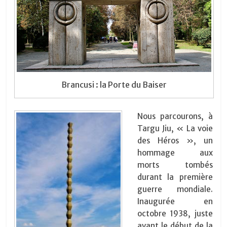
Brancusi : la Porte du Baiser
Nous parcourons, à
Targu Jiu, « La voie
des Héros », un
hommage aux
morts tombés
durant la première
guerre mondiale.
Inaugurée en
octobre 1938, juste
avant le début de la