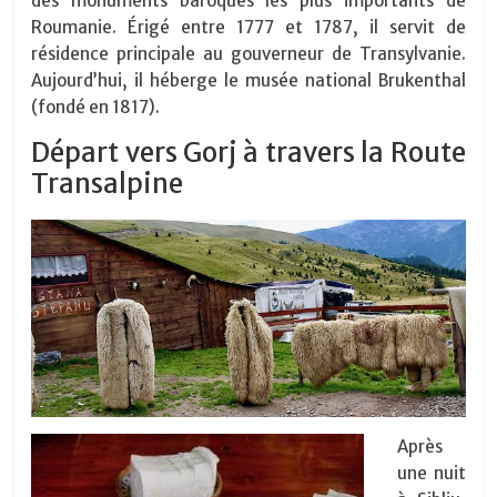
des monuments baroques les plus importants de
Roumanie. Érigé entre 1777 et 1787, il servit de
résidence principale au gouverneur de Transylvanie.
Aujourd’hui, il héberge le musée national Brukenthal
(fondé en 1817).
Départ vers Gorj à travers la Route
Transalpine
Après
une nuit