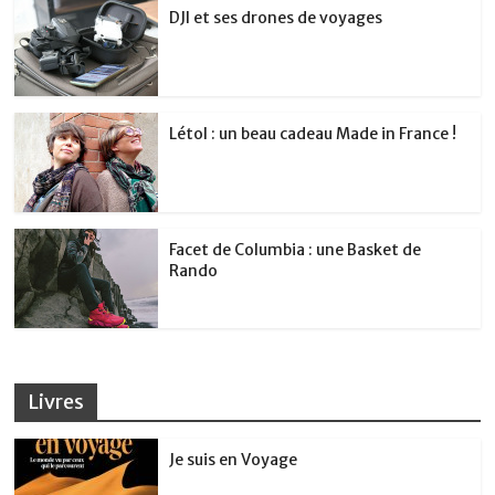
DJI et ses drones de voyages
Létol : un beau cadeau Made in France !
Facet de Columbia : une Basket de
Rando
Livres
Je suis en Voyage