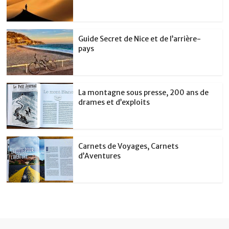
Guide Secret de Nice et de l’arrière-
pays
La montagne sous presse, 200 ans de
drames et d’exploits
Carnets de Voyages, Carnets
d’Aventures