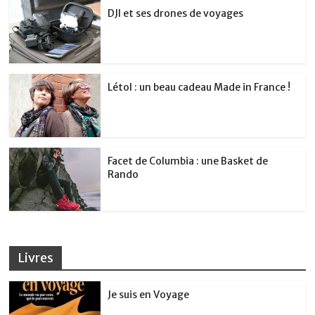
DJI et ses drones de voyages
Létol : un beau cadeau Made in France !
Facet de Columbia : une Basket de
Rando
Livres
Je suis en Voyage