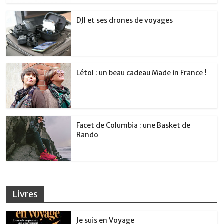
DJI et ses drones de voyages
Létol : un beau cadeau Made in France !
Facet de Columbia : une Basket de
Rando
Livres
Je suis en Voyage