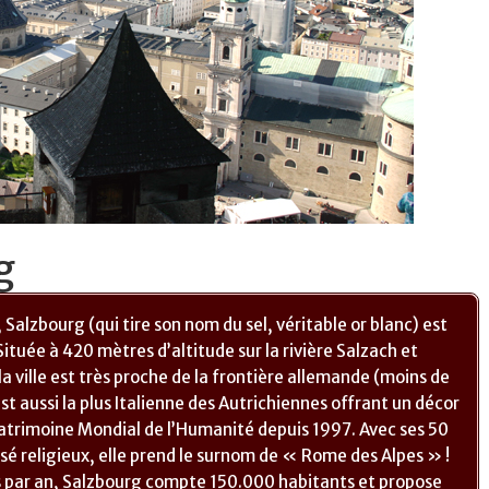
g
 Salzbourg (qui tire son nom du sel, véritable or blanc) est
ituée à 420 mètres d’altitude sur la rivière Salzach et
a ville est très proche de la frontière allemande (moins de
est aussi la plus Italienne des Autrichiennes offrant un décor
atrimoine Mondial de l’Humanité depuis 1997. Avec ses 50
assé religieux, elle prend le surnom de « Rome des Alpes » !
urs par an, Salzbourg compte 150.000 habitants et propose