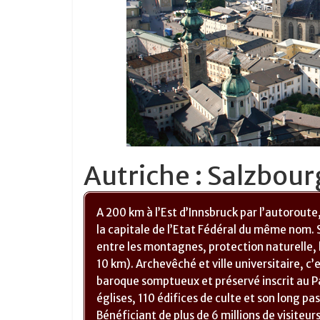
Autriche : Salzbour
A 200 km à l’Est d’Innsbruck par l’autoroute,
la capitale de l’Etat Fédéral du même nom. S
entre les montagnes, protection naturelle, l
10 km). Archevêché et ville universitaire, c’
baroque somptueux et préservé inscrit au P
églises, 110 édifices de culte et son long p
Bénéficiant de plus de 6 millions de visite