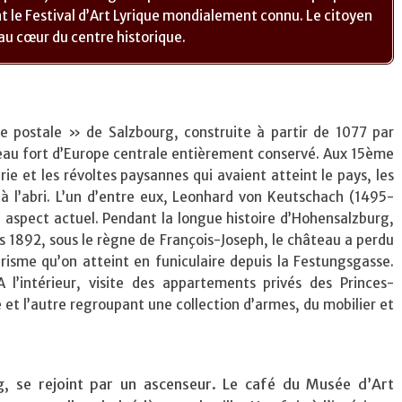
t le Festival d’Art Lyrique mondialement connu. Le citoyen
 au cœur du centre historique.
 postale » de Salzbourg, construite à partir de 1077 par
teau fort d’Europe centrale entièrement conservé. Aux 15ème
e et les révoltes paysannes qui avaient atteint le pays, les
à l’abri. L’un d’entre eux, Leonhard von Keutschach (1495-
n aspect actuel. Pendant la longue histoire d’Hohensalzburg,
uis 1892, sous le règne de François-Joseph, le château a perdu
urisme qu’on atteint en funiculaire depuis la Festungsgasse.
 A l’intérieur, visite des appartements privés des Princes-
 et l’autre regroupant une collection d’armes, du mobilier et
g, se rejoint par un ascenseur. Le café du Musée d’Art