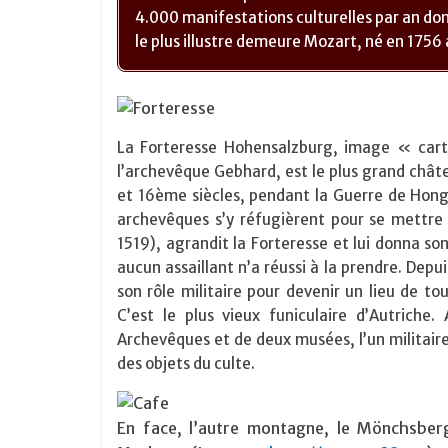
4.000 manifestations culturelles par an don
le plus illustre demeure Mozart, né en 1756
La Forteresse Hohensalzburg, image « carte
l’archevêque Gebhard, est le plus grand châ
et 16ème siècles, pendant la Guerre de Hongri
archevêques s’y réfugièrent pour se mettre 
1519), agrandit la Forteresse et lui donna so
aucun assaillant n’a réussi à la prendre. Dep
son rôle militaire pour devenir un lieu de to
C’est le plus vieux funiculaire d’Autriche.
Archevêques et de deux musées, l’un militaire
des objets du culte.
En face, l’autre montagne, le Mönchsber