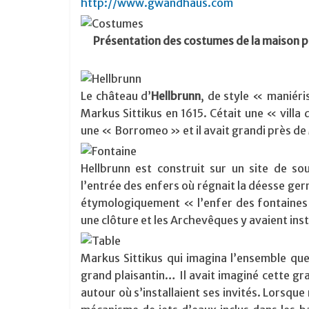
http://www.gwandhaus.com
Présentation des costumes de la maison par
Le château d’
Hellbrunn
, de style « maniéri
Markus Sittikus en 1615. Cétait une « villa
une « Borromeo » et il avait grandi près de 
Hellbrunn est construit sur un site de so
l’entrée des enfers où régnait la déesse g
étymologiquement « l’enfer des fontaines
une clôture et les Archevêques y avaient insta
Markus Sittikus qui imagina l’ensemble que
grand plaisantin… Il avait imaginé cette gr
autour où s’installaient ses invités. Lorsqu