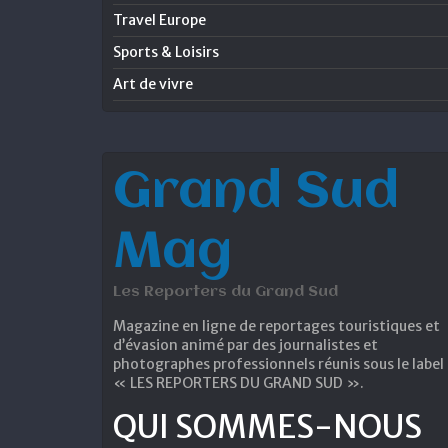
Travel Europe
Sports & Loisirs
Art de vivre
Grand Sud
Mag
Les Reporters du Grand Sud
Magazine en ligne de reportages touristiques et
d’évasion animé par des journalistes et
photographes professionnels réunis sous le label
« LES REPORTERS DU GRAND SUD ».
QUI SOMMES-NOUS