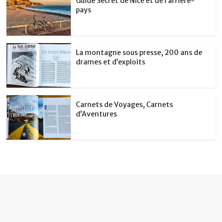
Guide Secret de Nice et de l’arrière-
pays
La montagne sous presse, 200 ans de
drames et d’exploits
Carnets de Voyages, Carnets
d’Aventures