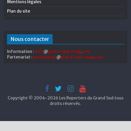
Mentions légales
Plan du site
Nous contacter
Information :
info
@
grand-sud-mag
.
com
Partenariat :
partenariat
@
grand-sud-mag
.
com
Copyright © 2004-2026 Les Reporters du Grand Sud tous
droits réservés.