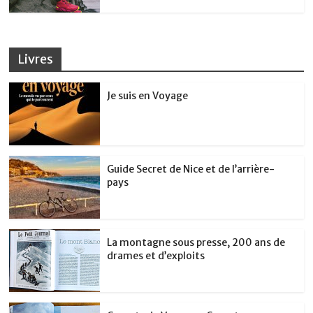
Livres
Je suis en Voyage
Guide Secret de Nice et de l’arrière-
pays
La montagne sous presse, 200 ans de
drames et d’exploits