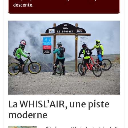
descente.
La WHISL’AIR, une piste
moderne