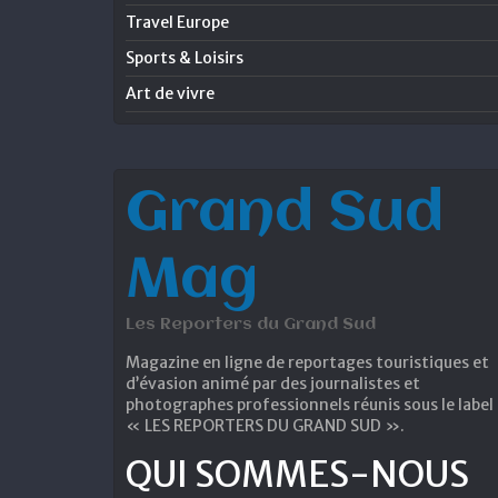
Travel Europe
Sports & Loisirs
Art de vivre
Grand Sud
Mag
Les Reporters du Grand Sud
Magazine en ligne de reportages touristiques et
d’évasion animé par des journalistes et
photographes professionnels réunis sous le label
« LES REPORTERS DU GRAND SUD ».
QUI SOMMES-NOUS