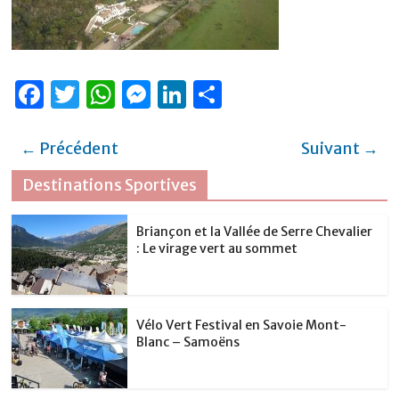
F
T
W
M
Li
P
a
w
h
e
n
ar
c
it
at
ss
k
ta
← Précédent
Suivant →
e
te
s
e
e
g
Destinations Sportives
b
r
A
n
dI
er
o
p
g
n
Briançon et la Vallée de Serre Chevalier
: Le virage vert au sommet
o
p
er
k
Vélo Vert Festival en Savoie Mont-
Blanc – Samoëns