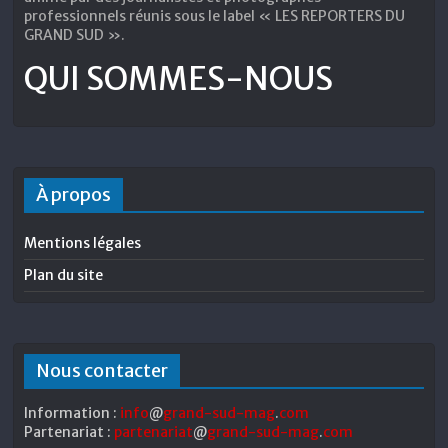
professionnels réunis sous le label « LES REPORTERS DU
GRAND SUD ».
QUI SOMMES-NOUS
À propos
Mentions légales
Plan du site
Nous contacter
Information :
info
@
grand-sud-mag
.
com
Partenariat :
partenariat
@
grand-sud-mag
.
com