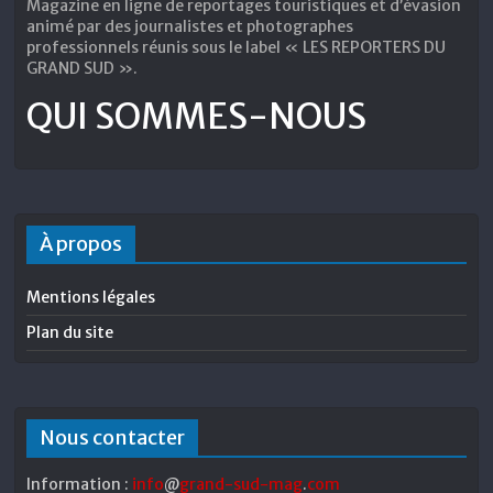
Magazine en ligne de reportages touristiques et d’évasion
animé par des journalistes et photographes
professionnels réunis sous le label « LES REPORTERS DU
GRAND SUD ».
QUI SOMMES-NOUS
À propos
Mentions légales
Plan du site
Nous contacter
Information :
info
@
grand-sud-mag
.
com