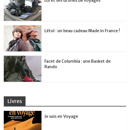
DJI et ses drones de voyages
Létol : un beau cadeau Made in France !
Facet de Columbia : une Basket de
Rando
Livres
Je suis en Voyage