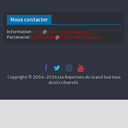
Nous contacter
Information :
info
@
grand-sud-mag
.
com
Partenariat :
partenariat
@
grand-sud-mag
.
com
Copyright © 2004-2026 Les Reporters du Grand Sud tous
droits réservés.