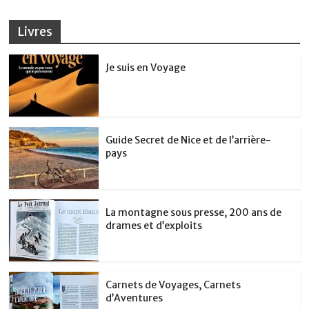
Livres
Je suis en Voyage
Guide Secret de Nice et de l’arrière-
pays
La montagne sous presse, 200 ans de
drames et d’exploits
Carnets de Voyages, Carnets
d’Aventures