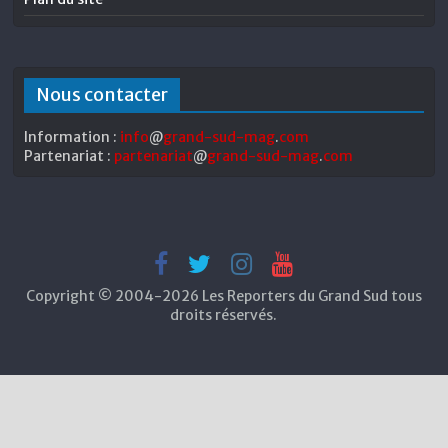
Nous contacter
Information :
info
@
grand-sud-mag
.
com
Partenariat :
partenariat
@
grand-sud-mag
.
com
Copyright © 2004-2026 Les Reporters du Grand Sud tous
droits réservés.