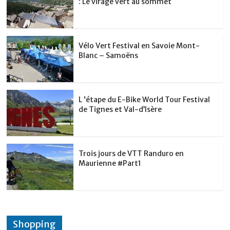
: Le virage vert au sommet
k
Vélo Vert Festival en Savoie Mont-
Blanc – Samoëns
L ‘étape du E-Bike World Tour Festival
de Tignes et Val-d’Isère
Trois jours de VTT Randuro en
Maurienne #Part1
Shopping