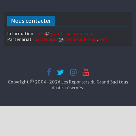
Nous contacter
Information :
info
@
grand-sud-mag
.
com
Partenariat :
partenariat
@
grand-sud-mag
.
com
Copyright © 2004-2026 Les Reporters du Grand Sud tous
droits réservés.