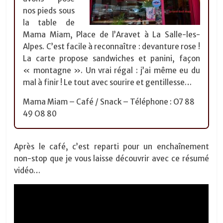
nos pieds sous
la table de
Mama Miam, Place de l’Aravet à La Salle-les-
Alpes. C’est facile à reconnaître : devanture rose !
La carte propose sandwiches et panini, façon
« montagne ». Un vrai régal : j’ai même eu du
mal à finir ! Le tout avec sourire et gentillesse…
Mama Miam – Café / Snack – Téléphone : O7 88
49 O8 80
Après le café, c’est reparti pour un enchaînement
non-stop que je vous laisse découvrir avec ce résumé
vidéo…