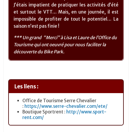
J’étais impatient de pratiquer les activités d’été
et surtout le VTT… Mais, en une journée, il est
impossible de profiter de tout le potentiel… La
saison n’est pas finie !
*** Un grand “Merci” à Lisa et Laure de l’Office du
Tourisme qui ont oeuvré pour nous faciliter la
découverte du Bike Park.
Les liens :
Office de Tourisme Serre Chevalier
:
https://www.serre-chevalier.com/ete/
Boutique Sportrent :
http://www.sport-
rent.com/