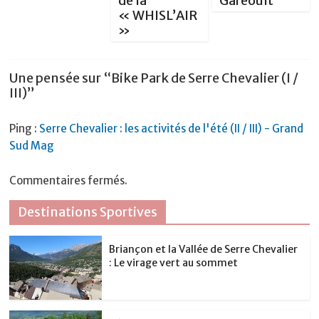
de la
Garéoult
« WHISL’AIR
»
Une pensée sur “
Bike Park de Serre Chevalier (I /
III)
”
Ping :
Serre Chevalier : les activités de l'été (II / III) - Grand
Sud Mag
Commentaires fermés.
Destinations Sportives
Briançon et la Vallée de Serre Chevalier
: Le virage vert au sommet