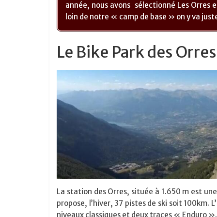
année, nous avons sélectionné Les Orres 
loin de notre « camp de base » on y va juste
Le Bike Park des Orres
La station des Orres, située à 1.650 m est un
propose, l’hiver, 37 pistes de ski soit 100km. 
niveaux classiques et deux traces « Enduro ».