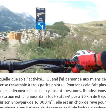
 quelle que soit l’activité… Quand j’ai demandé aux miens ce
éponse ressemble à trois petits points… Pourtant cela fait plus
aut que je découvre celui-ci en y posant mes roues. Rendez-vous
La station est, elle aussi dans les Hautes-Alpes à 39 km de Gap.
pour son Snowpark de 16.000 m² , elle est un choix de rêve pour