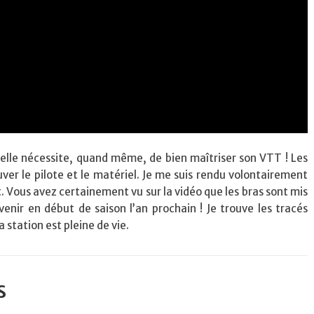
 elle nécessite, quand même, de bien maîtriser son VTT ! Les
uver le pilote et le matériel. Je me suis rendu volontairement
at. Vous avez certainement vu sur la vidéo que les bras sont mis
venir en début de saison l’an prochain ! Je trouve les tracés
a station est pleine de vie.
s