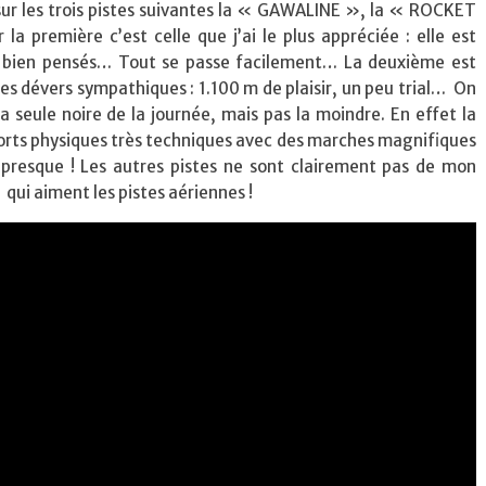
 sur les trois pistes suivantes la « GAWALINE », la « ROCKET
 la première c’est celle que j’ai le plus appréciée : elle est
s bien pensés… Tout se passe facilement… La deuxième est
des dévers sympathiques : 1.100 m de plaisir, un peu trial… On
 seule noire de la journée, mais pas la moindre. En effet la
rts physiques très techniques avec des marches magnifiques
 presque ! Les autres pistes ne sont clairement pas de mon
 qui aiment les pistes aériennes !