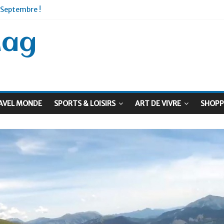
 Septembre !
: Le virage vert au sommet
Mag
AVEL MONDE
SPORTS & LOISIRS
ART DE VIVRE
SHOPP