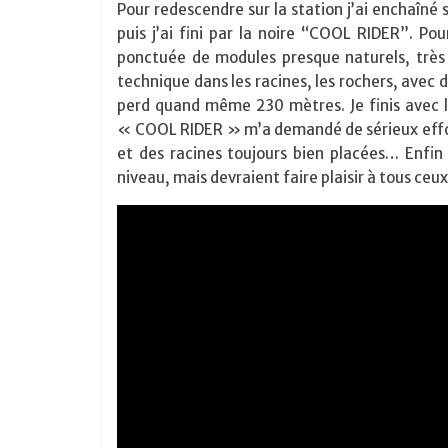
Pour redescendre sur la station j’ai enchaîné
puis j’ai fini par la noire “COOL RIDER”. Pour
ponctuée de modules presque naturels, trè
technique dans les racines, les rochers, avec 
perd quand même 230 mètres. Je finis avec la
« COOL RIDER » m’a demandé de sérieux effo
et des racines toujours bien placées… Enfin
niveau, mais devraient faire plaisir à tous ceux