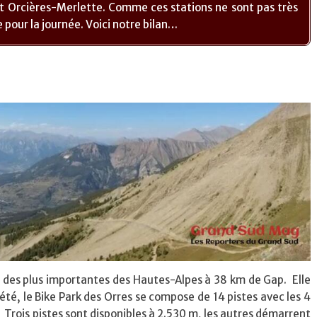
et Orcières-Merlette.
Comme ces stations ne sont pas très
 pour la journée. Voici notre bilan…
e des plus importantes des Hautes-Alpes à 38 km de Gap. Elle
L’été, le Bike Park des Orres se compose de 14 pistes avec les 4
 Trois pistes sont disponibles à 2.530 m, les autres démarrent