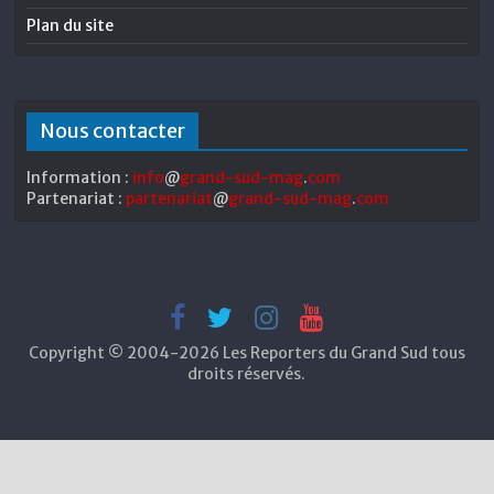
Plan du site
Nous contacter
Information :
info
@
grand-sud-mag
.
com
Partenariat :
partenariat
@
grand-sud-mag
.
com
Copyright © 2004-2026 Les Reporters du Grand Sud tous
droits réservés.