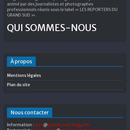
animé par des journalistes et photographes
professionnels réunis sous le label « LES REPORTERS DU
GRAND SUD ».
QUI SOMMES-NOUS
À propos
Mentions légales
Plan du site
Nous contacter
Information :
info
@
grand-sud-mag
.
com