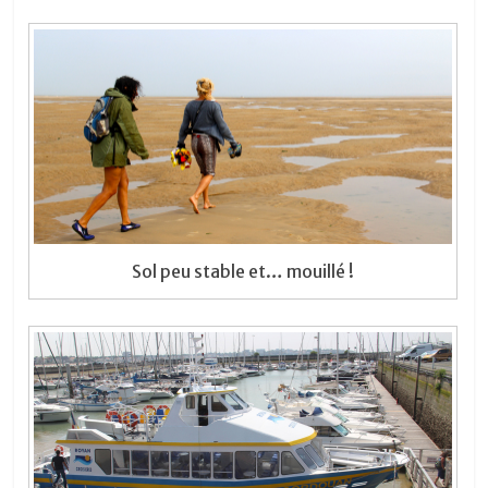
Sol peu stable et… mouillé !