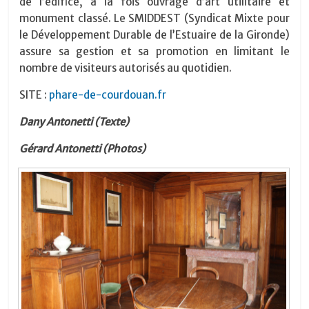
de l’édifice, à la fois ouvrage d’art utilitaire et
monument classé. Le SMIDDEST (Syndicat Mixte pour
le Développement Durable de l’Estuaire de la Gironde)
assure sa gestion et sa promotion en limitant le
nombre de visiteurs autorisés au quotidien.
SITE :
phare-de-courdouan.fr
Dany Antonetti (Texte)
Gérard Antonetti (Photos)