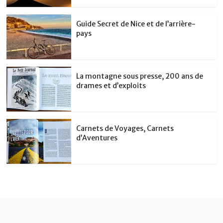
Guide Secret de Nice et de l’arrière-
pays
La montagne sous presse, 200 ans de
drames et d’exploits
Carnets de Voyages, Carnets
d’Aventures