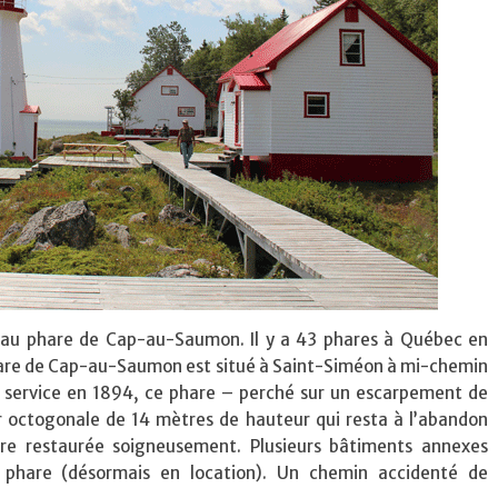
au phare de Cap-au-Saumon. Il y a 43 phares à Québec en
phare de Cap-au-Saumon est situé à Saint-Siméon à mi-chemin
n service en 1894, ce phare – perché sur un escarpement de
r octogonale de 14 mètres de hauteur qui resta à l’abandon
re restaurée soigneusement. Plusieurs bâtiments annexes
 phare (désormais en location). Un chemin accidenté de