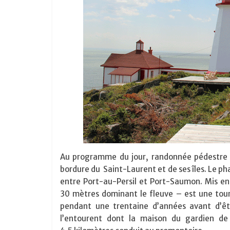
Au programme du jour, randonnée pédestre 
bordure du Saint-Laurent et de ses îles. Le 
entre Port-au-Persil et Port-Saumon. Mis e
30 mètres dominant le fleuve – est une tou
pendant une trentaine d’années avant d’êt
l’entourent dont la maison du gardien de