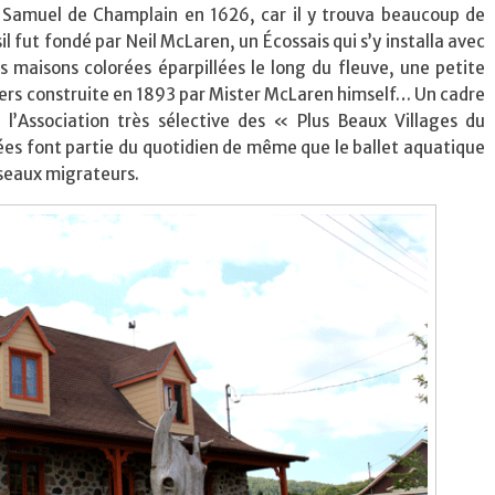
ar Samuel de Champlain en 1626, car il y trouva beaucoup de
 fut fondé par Neil McLaren, un Écossais qui s’y installa avec
s maisons colorées éparpillées le long du fleuve, une petite
chers construite en 1893 par Mister McLaren himself… Un cadre
 l’Association très sélective des « Plus Beaux Villages du
es font partie du quotidien de même que le ballet aquatique
iseaux migrateurs.