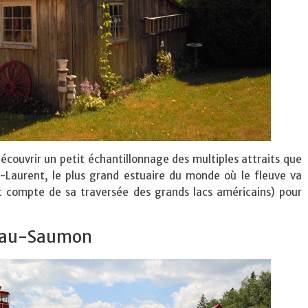
découvrir un petit échantillonnage des multiples attraits que
-Laurent, le plus grand estuaire du monde où le fleuve va
t compte de sa traversée des grands lacs américains) pour
p-au-Saumon