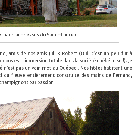
Fernand au-dessus du Saint-Laurent
, amis de nos amis Juli & Robert (Oui, c’est un peu dur à
 nous est l’immersion totale dans la société québécoise !). Je
lité n’est pas un vain mot au Québec…Nos hôtes habitent une
d du fleuve entièrement construite des mains de Fernand,
 champignons par passion !