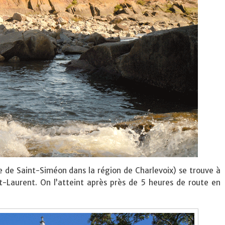
e de Saint-Siméon dans la région de Charlevoix) se trouve à
int-Laurent. On l’atteint après près de 5 heures de route en