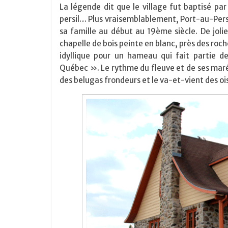
La légende dit que le village fut baptisé p
persil… Plus vraisemblablement, Port-au-Persil
sa famille au début au 19ème siècle. De jolie
chapelle de bois peinte en blanc, près des ro
idyllique pour un hameau qui fait partie de
Québec ». Le rythme du fleuve et de ses maré
des belugas frondeurs et le va-et-vient des o