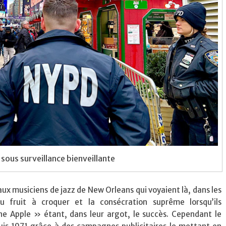
sous surveillance bienveillante
ux musiciens de jazz de New Orleans qui voyaient là, dans les
fruit à croquer et la consécration suprême lorsqu’ils
he Apple » étant, dans leur argot, le succès. Cependant le