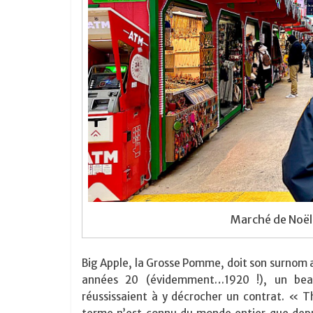
Marché de Noël 
Big Apple, la Grosse Pomme, doit son surnom a
années 20 (évidemment…1920 !), un beau 
réussissaient à y décrocher un contrat. « T