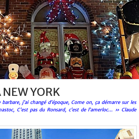
A NEW YORK
fle barbare, j’ai changé d’époque, Come on, ça démarre sur les
 mastoc, C’est pas du Ronsard, c’est de l’amerloc… » Claude