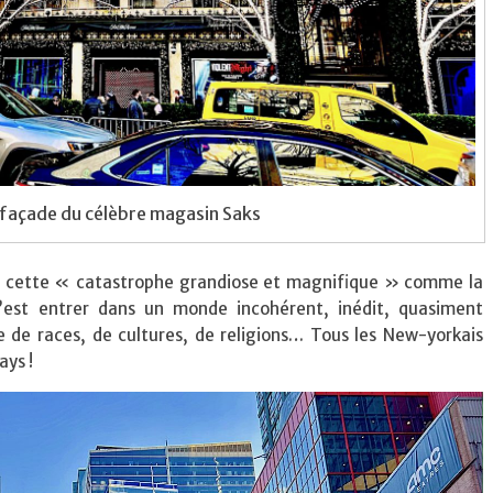
 façade du célèbre magasin Saks
ant cette « catastrophe grandiose et magnifique » comme la
’est entrer dans un monde incohérent, inédit, quasiment
e de races, de cultures, de religions… Tous les New-yorkais
ays !