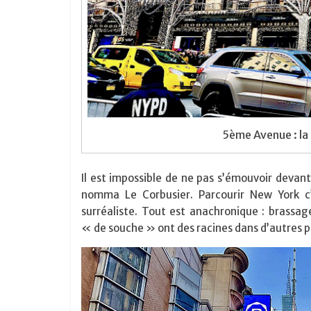
5ème Avenue : la
Il est impossible de ne pas s’émouvoir dev
nomma Le Corbusier. Parcourir New York c
surréaliste. Tout est anachronique : brassag
« de souche » ont des racines dans d’autres p